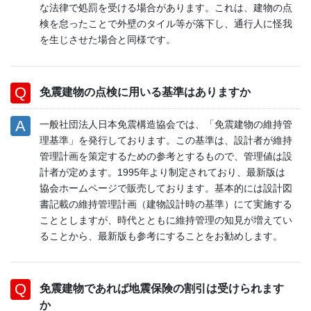
な法律で処罰を受ける場合があります。これは、建物の点
検を怠ったことで外壁のタイル等が落下し、通行人に怪我
を生じさせた場合と同様です。
免震建物の点検に用いる基準はありますか
一般社団法人日本免震構造協会では、「免震建物の維持管
理基準」を発行しております。この基準は、設計者が維持
管理計画を策定するための参考とするもので、管理値は設
計者が定めます。1995年より制定されており、最新版は
協会ホームページで販売しております。基本的には設計図
書記載の維持管理計画（建物設計時の基準）にて実施する
こととしますが、時代とともに維持管理の知見が増えてい
ることから、最新版も参考にすることをお勧めします。
免震建物であれば地震保険の割引は受けられます
か