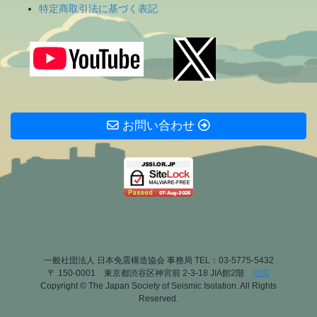
特定商取引法に基づく表記
お問い合わせ
一般社団法人 日本免震構造協会 事務局 TEL：03-5775-5432
〒 150-0001 東京都渋谷区神宮前 2-3-18 JIA館2階
地図
Copyright © The Japan Society of Seismic Isolation. All Rights
Reserved.