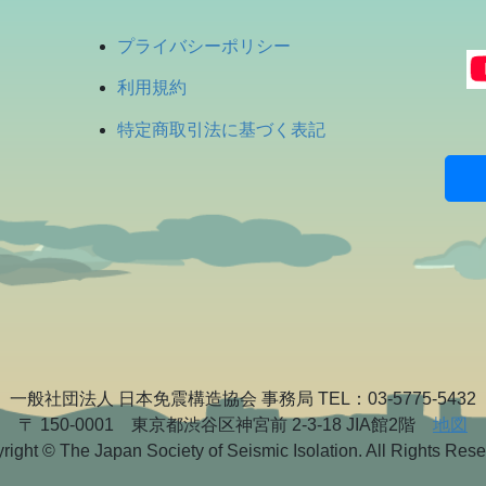
プライバシーポリシー
利用規約
特定商取引法に基づく表記
一般社団法人 日本免震構造協会 事務局 TEL：03-5775-5432
〒 150-0001 東京都渋谷区神宮前 2-3-18 JIA館2階
地図
right © The Japan Society of Seismic Isolation. All Rights Rese