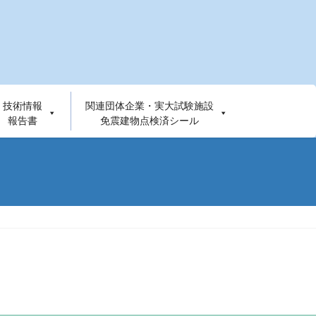
技術情報
関連団体企業・実大試験施設
報告書
免震建物点検済シール