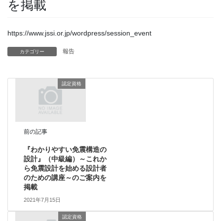
を掲載
https://www.jssi.or.jp/wordpress/session_event
報告
カテゴリー
認定資格
前の記事
『わかりやすい免震構造の
設計』（中級編）～これか
ら免震設計を始める設計者
のための講座～のご案内を
掲載
2021年7月15日
認定資格