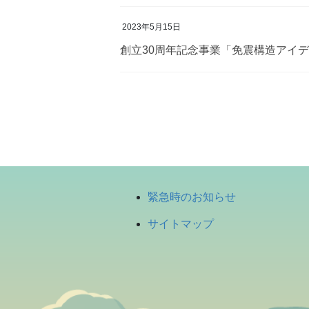
2023年5月15日
創立30周年記念事業「免震構造アイ
投
稿
の
ペ
ー
緊急時のお知らせ
ジ
サイトマップ
送
り