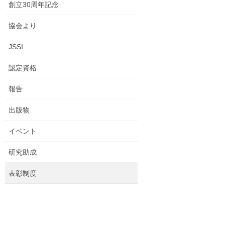
創立30周年記念
協会より
JSSI
認定資格
報告
出版物
イベント
研究助成
表彰制度