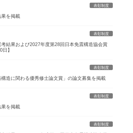
表彰制度
結果を掲載
表彰制度
選考結果および2027年度第28回日本免震構造協会賞
0日】
表彰制度
制振構造に関わる優秀修士論文賞」の論文募集を掲載
表彰制度
結果を掲載
表彰制度