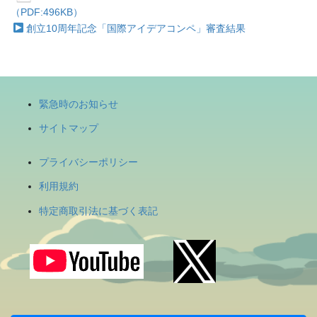
（PDF:496KB）
創立10周年記念「国際アイデアコンペ」審査結果
緊急時のお知らせ
サイトマップ
プライバシーポリシー
利用規約
特定商取引法に基づく表記