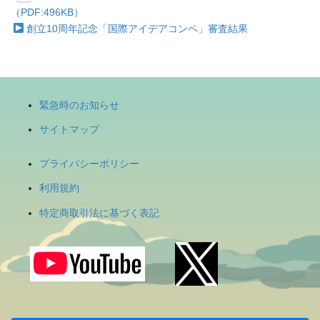
（PDF:496KB）
創立10周年記念「国際アイデアコンペ」審査結果
緊急時のお知らせ
サイトマップ
プライバシーポリシー
利用規約
特定商取引法に基づく表記