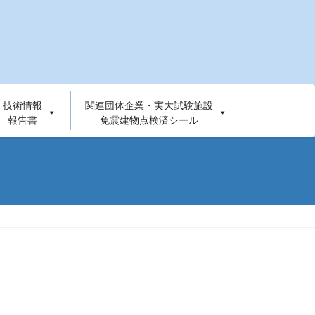
技術情報
関連団体企業・実大試験施設
報告書
免震建物点検済シール