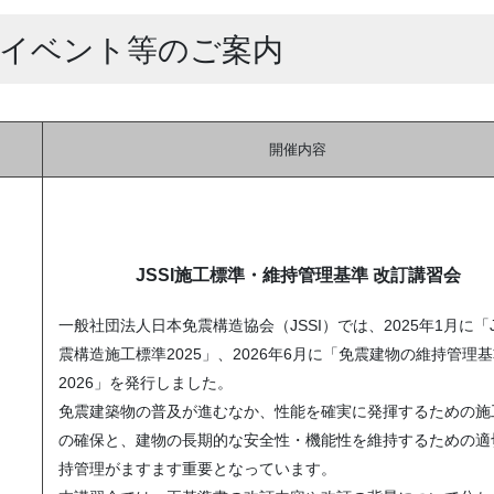
びイベント等のご案内
開催内容
JSSI施工標準・維持管理基準 改訂講習会
一般社団法人日本免震構造協会（JSSI）では、2025年1月に「J
震構造施工標準2025」、2026年6月に「免震建物の維持管理
2026」を発行しました。
免震建築物の普及が進むなか、性能を確実に発揮するための施
の確保と、建物の長期的な安全性・機能性を維持するための適
持管理がますます重要となっています。