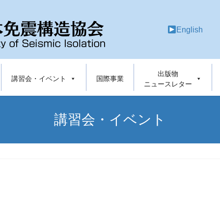
English
出版物
講習会・イベント
国際事業
ニュースレター
講習会・イベント