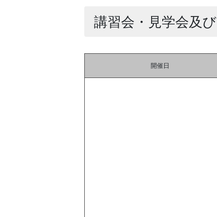
講習会・見学会及
開催日