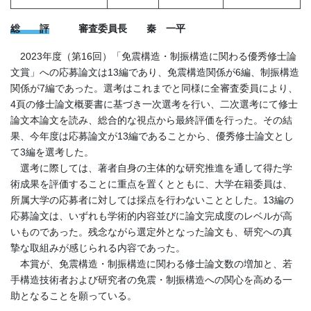
総 評
審査委員長 秦 一平
2023年度（第16回）「免震構造・制振構造に関わる優秀修士論
文賞」への応募論文は13編であり、免震構造関係が6編、制振構造
関係が7編であった。選考はこれまでと同様に全審査委員により、
4頁の修士論文概要書に基づき一次選考を行い、二次選考にて修士
論文本論文を読み、総合的な視点から最終評価を行った。その結
果、今年度は応募論文が13編であることから、優秀修士論文とし
て3編を選考した。
選考に際しては、著者自身の主体的な研究推進を通して得た学
術成果を評価することに重点を置くとともに、大学在籍委員は、
所属大学の応募者に対しては採点を行わないこととした。13編の
応募論文は、いずれも学術的内容並びに論文完成度のレベルが高
いものであった。残念ながら選定外となった論文も、研究への真
摯な取組みが感じられる内容であった。
本賞が、免震構造・制振構造に関わる修士論文数の増加と、若
手構造技術者および研究者の免震・制振構造への関心を高める一
助となることを願っている。