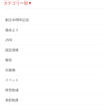
カテゴリー別▼
創立30周年記念
協会より
JSSI
認定資格
報告
出版物
イベント
研究助成
表彰制度