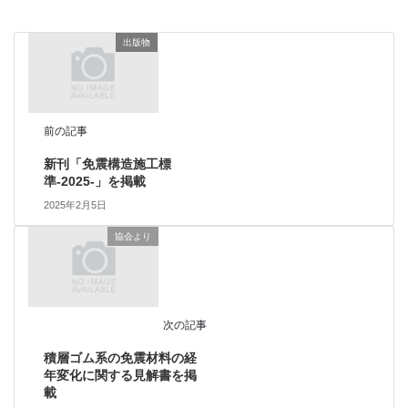
出版物
前の記事
新刊「免震構造施工標
準-2025-」を掲載
2025年2月5日
協会より
次の記事
積層ゴム系の免震材料の経
年変化に関する見解書を掲
載